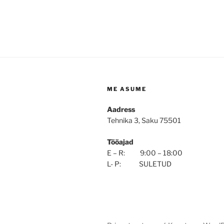
ME ASUME
Aadress
Tehnika 3, Saku 75501
Tööajad
E – R: 9:00 – 18:00
L- P: SULETUD