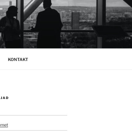
KONTAKT
SJAD
rnet