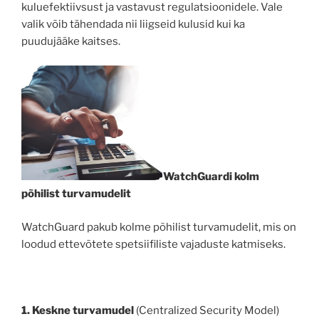
kuluefektiivsust ja vastavust regulatsioonidele. Vale
valik võib tähendada nii liigseid kulusid kui ka
puudujääke kaitses.
WatchGuardi kolm
põhilist turvamudelit
WatchGuard pakub kolme põhilist turvamudelit, mis on
loodud ettevõtete spetsiifiliste vajaduste katmiseks.
1. Keskne turvamudel
(Centralized Security Model)