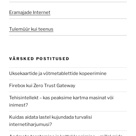
Eramajade Internet
Tulemüür kui teenus
VÄRSKED POSTITUSED
Uksekaartide ja võtmetablettide kopeerimine
Firebox kui Zero Trust Gateway
Tehisintellekt – kas peaksime kartma masinat või
inimest?
Kuidas aidata lastel kujundada turvalisi
internetiharjumusi?