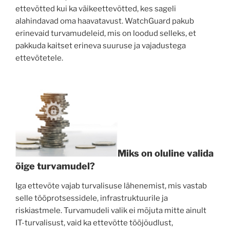
ettevõtted kui ka väikeettevõtted, kes sageli
alahindavad oma haavatavust. WatchGuard pakub
erinevaid turvamudeleid, mis on loodud selleks, et
pakkuda kaitset erineva suuruse ja vajadustega
ettevõtetele.
Miks on oluline valida
õige turvamudel?
Iga ettevõte vajab turvalisuse lähenemist, mis vastab
selle tööprotsessidele, infrastruktuurile ja
riskiastmele. Turvamudeli valik ei mõjuta mitte ainult
IT-turvalisust, vaid ka ettevõtte tööjõudlust,