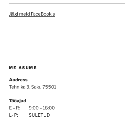
Jälgi meid FaceBookis
ME ASUME
Aadress
Tehnika 3, Saku 75501
Tööajad
E – R: 9:00 – 18:00
L- P: SULETUD