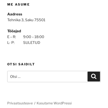
ME ASUME
Aadress
Tehnika 3, Saku 75501
Tööajad
E – R: 9:00 – 18:00
L- P: SULETUD
OTSI SAIDILT
Otsi:
Otsi
Privaatsusteave
Kasutame WordPressi