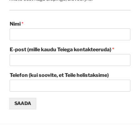
Nimi
*
E-post (mille kaudu Teiega kontakteeruda)
*
Telefon (kui soovite, et Teile helistaksime)
SAADA