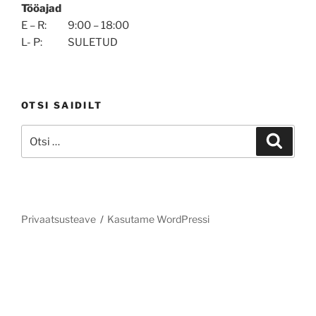
Tööajad
E – R: 9:00 – 18:00
L- P: SULETUD
OTSI SAIDILT
Otsi:
Otsi
Privaatsusteave
Kasutame WordPressi